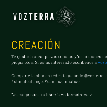
CREACIÓN
Te gustaría crear piezas sonoras y/o canciones i
propia obra. Si estás interesado escríbenos a
vozt
Comparte la obra en redes tagueando @vozterra, 
#climatechange, #cambioclimatico
Descarga nuestra librería en formato .wav