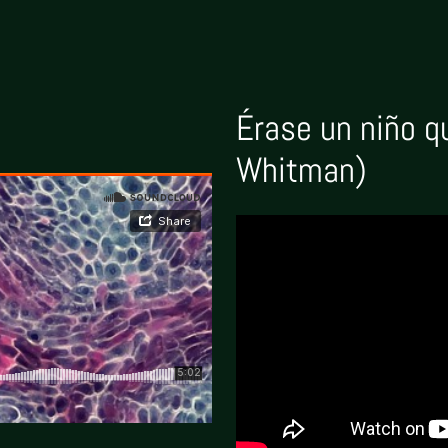
Érase un niño q
Whitman)