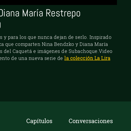
Diana María Restrepo
0
 y para los que nunca dejan de serlo. Inspirado
eza que comparten Nina Bendzko y Diana María
os del Caquetá e imágenes de Subachoque.Video
ento de una nueva serie de
la colección La Lira
Capítulos
Conversaciones