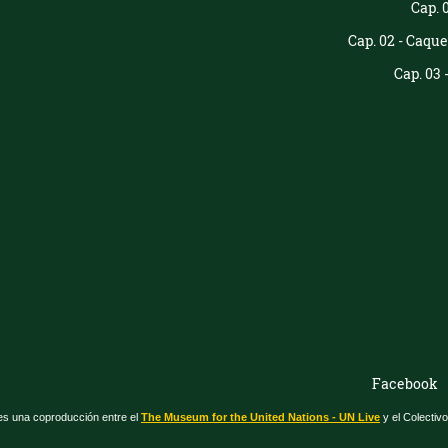
Cap. 
Cap. 02 - Caqu
Cap. 03
Facebook
 una coproducción entre el
The Museum for the United Nations - UN Live
y el Colectiv