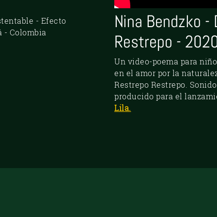
Nina Bendzko - 
tentable - Efecto
 - Colombia
Restrepo - 202
Un video-poema para niños
en el amor por la natural
Restrepo Restrepo. Sonid
producido para el lanzami
Lila.