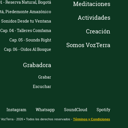
01 - Reserva Natural, Bogotá
Meditaciones
etá, Piedemonte Amazónico
Actividades
 - Sonidos Desde tu Ventana
Creación
Cap. 04 - Talleres Comfama
Cap. 05 - Sounds Right
Somos VozTerra
Cap. 06 - Oidos Al Bosque
Grabadora
Grabar
Escuchar
Instagram
Whatsapp
SoundCloud
Spotify
o VozTerra -
2026 • Todos los derechos reservados -
Términos y Condiciones