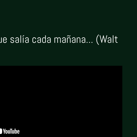
ue salía cada mañana... (Walt