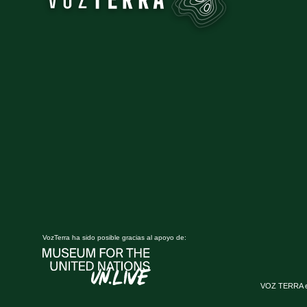
VozTerra ha sido posible gracias al apoyo de:
VOZ TERRA es